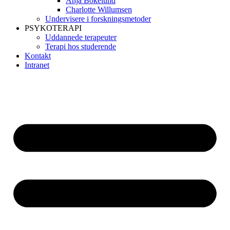
Anja Bokelund
Charlotte Willumsen
Undervisere i forskningsmetoder
PSYKOTERAPI
Uddannede terapeuter
Terapi hos studerende
Kontakt
Intranet