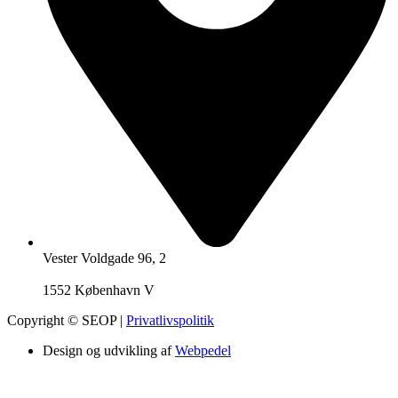
Vester Voldgade 96, 2
1552 København V
Copyright ©
SEOP
|
Privatlivspolitik
Design og udvikling af
Webpedel