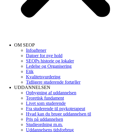
OM SEOP
Infoaftener
Datoer for nye hold
SEOPs historie og lokaler
Ledelse og Organisering
Etik
Kvalitetsvurdering
Tidligere studerende fortæller
UDDANNELSEN
Opbygning af uddannelsen
Teoretisk fundament
Livet som studerende
Fra studerende til psykoterapeut
Hvad kan du bruge uddannelsen til
Pris på uddannelsen
Studieordning m.m.
Uddannelsens tidsforbrug