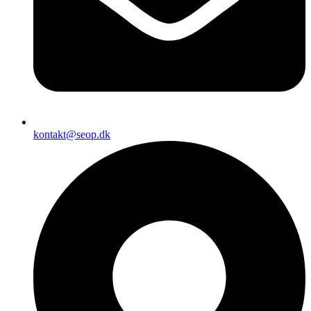
kontakt@seop.dk