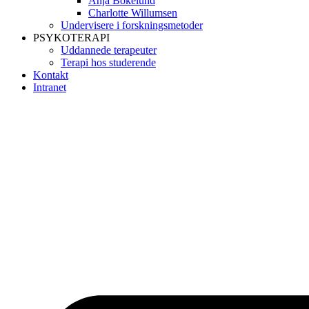
Anja Bokelund
Charlotte Willumsen
Undervisere i forskningsmetoder
PSYKOTERAPI
Uddannede terapeuter
Terapi hos studerende
Kontakt
Intranet