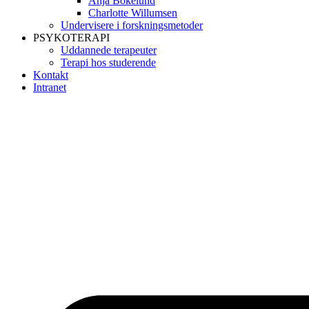
Anja Bokelund
Charlotte Willumsen
Undervisere i forskningsmetoder
PSYKOTERAPI
Uddannede terapeuter
Terapi hos studerende
Kontakt
Intranet