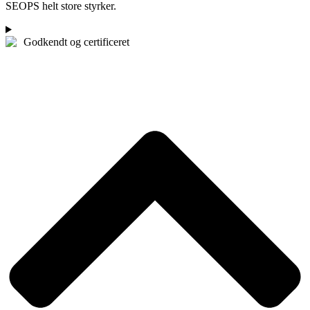
SEOPS helt store styrker.
Godkendt og certificeret