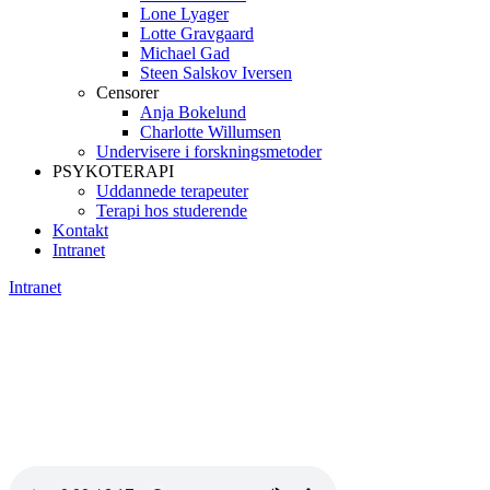
Lone Lyager
Lotte Gravgaard
Michael Gad
Steen Salskov Iversen
Censorer
Anja Bokelund
Charlotte Willumsen
Undervisere i forskningsmetoder
PSYKOTERAPI
Uddannede terapeuter
Terapi hos studerende
Kontakt
Intranet
Intranet