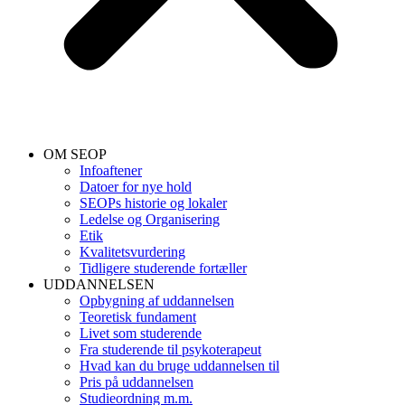
OM SEOP
Infoaftener
Datoer for nye hold
SEOPs historie og lokaler
Ledelse og Organisering
Etik
Kvalitetsvurdering
Tidligere studerende fortæller
UDDANNELSEN
Opbygning af uddannelsen
Teoretisk fundament
Livet som studerende
Fra studerende til psykoterapeut
Hvad kan du bruge uddannelsen til
Pris på uddannelsen
Studieordning m.m.