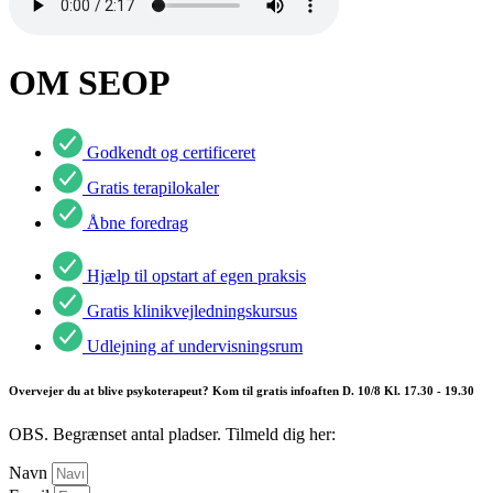
OM SEOP
Godkendt og certificeret
Gratis terapilokaler
Åbne foredrag
Hjælp til opstart af egen praksis
Gratis klinikvejledningskursus
Udlejning af undervisningsrum
Overvejer du at blive psykoterapeut? Kom til gratis infoaften D. 10/8 Kl. 17.30 - 19.30
OBS. Begrænset antal pladser. Tilmeld dig her:
Navn