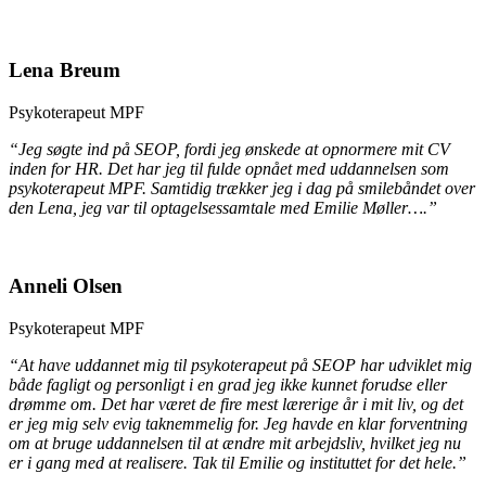
Lena Breum
Psykoterapeut MPF
“Jeg søgte ind på SEOP, fordi jeg ønskede at opnormere mit CV
inden for HR. Det har jeg til fulde opnået med uddannelsen som
psykoterapeut MPF. Samtidig trækker jeg i dag på smilebåndet over
den Lena, jeg var til optagelsessamtale med Emilie Møller….”
Anneli Olsen
Psykoterapeut MPF
“At have uddannet mig til psykoterapeut på SEOP har udviklet mig
både fagligt og personligt i en grad jeg ikke kunnet forudse eller
drømme om. Det har været de fire mest lærerige år i mit liv, og det
er jeg mig selv evig taknemmelig for. Jeg havde en klar forventning
om at bruge uddannelsen til at ændre mit arbejdsliv, hvilket jeg nu
er i gang med at realisere. Tak til Emilie og instituttet for det hele.”