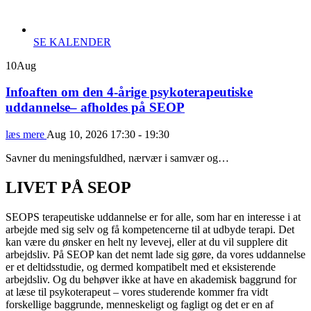
SE KALENDER
10
Aug
Infoaften om den 4-årige psykoterapeutiske
uddannelse
– afholdes på SEOP
læs mere
Aug 10, 2026
17:30 - 19:30
Savner du meningsfuldhed, nærvær i samvær og…
LIVET PÅ SEOP
SEOPS terapeutiske uddannelse er for alle, som har en interesse i at
arbejde med sig selv og få kompetencerne til at udbyde terapi. Det
kan være du ønsker en helt ny levevej, eller at du vil supplere dit
arbejdsliv. På SEOP kan det nemt lade sig gøre, da vores uddannelse
er et deltidsstudie, og dermed kompatibelt med et eksisterende
arbejdsliv. Og du behøver ikke at have en akademisk baggrund for
at læse til psykoterapeut – vores studerende kommer fra vidt
forskellige baggrunde, menneskeligt og fagligt og det er en af