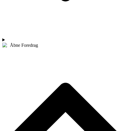
Åbne Foredrag