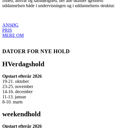
frihed, ansvar og samhørighed, der alle skinner igennem
uddannelsen både i undervisningen og i uddannelsens struktur.
ANSØG
PRIS
MERE OM
DATOER FOR NYE HOLD
HVerdagshold
Opstart efterår 2026
19-21. oktober
23-25. november
14-16. december
11-13. januar
8-10. marts
weekendhold
Opstart efterår 2026