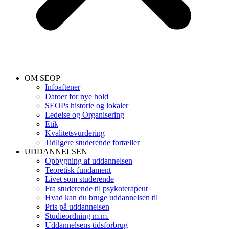
OM SEOP
Infoaftener
Datoer for nye hold
SEOPs historie og lokaler
Ledelse og Organisering
Etik
Kvalitetsvurdering
Tidligere studerende fortæller
UDDANNELSEN
Opbygning af uddannelsen
Teoretisk fundament
Livet som studerende
Fra studerende til psykoterapeut
Hvad kan du bruge uddannelsen til
Pris på uddannelsen
Studieordning m.m.
Uddannelsens tidsforbrug