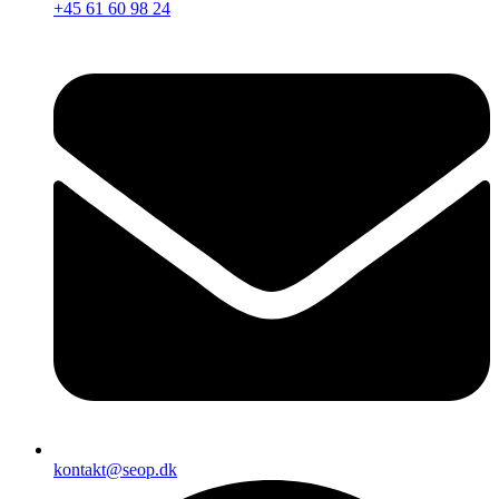
+45 61 60 98 24
kontakt@seop.dk