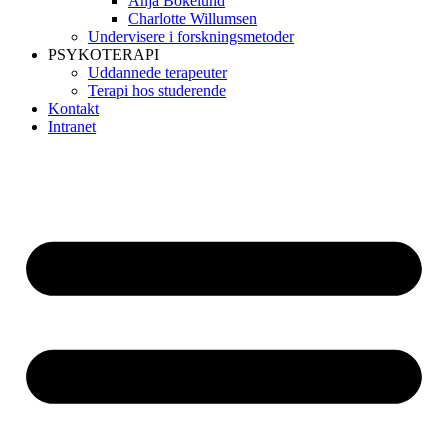
Anja Bokelund
Charlotte Willumsen
Undervisere i forskningsmetoder
PSYKOTERAPI
Uddannede terapeuter
Terapi hos studerende
Kontakt
Intranet