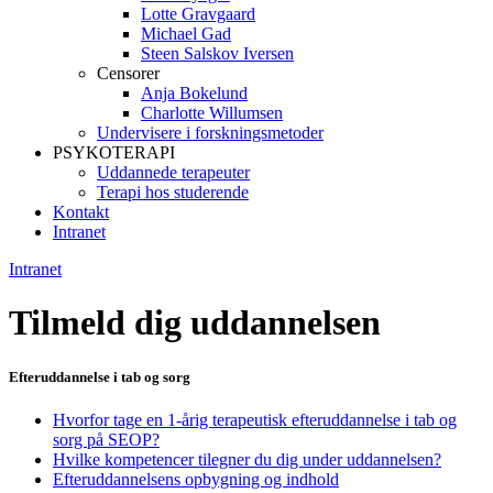
Lotte Gravgaard
Michael Gad
Steen Salskov Iversen
Censorer
Anja Bokelund
Charlotte Willumsen
Undervisere i forskningsmetoder
PSYKOTERAPI
Uddannede terapeuter
Terapi hos studerende
Kontakt
Intranet
Intranet
Tilmeld dig uddannelsen
Efteruddannelse i tab og sorg
Hvorfor tage en 1-årig terapeutisk efteruddannelse i tab og
sorg på SEOP?
Hvilke kompetencer tilegner du dig under uddannelsen?
Efteruddannelsens opbygning og indhold