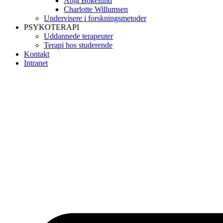
Anja Bokelund
Charlotte Willumsen
Undervisere i forskningsmetoder
PSYKOTERAPI
Uddannede terapeuter
Terapi hos studerende
Kontakt
Intranet